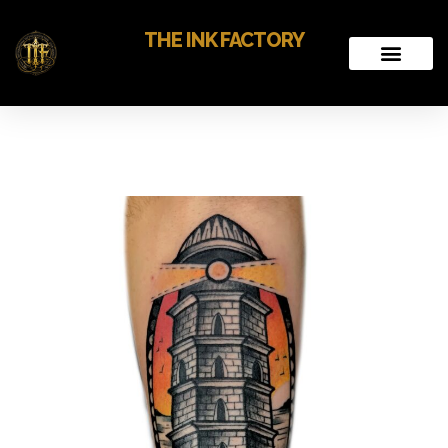
THE INK FACTORY