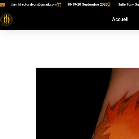
theinkfactorylyon@gmail.com
18-19-20 Septembre 2026
Halle Tony Ga
Accueil