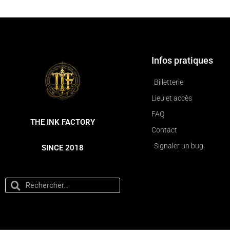
Infos pratiques
Billetterie
Lieu et accès
FAQ
THE INK FACTORY
Contact
Signaler un bug
SINCE 2018