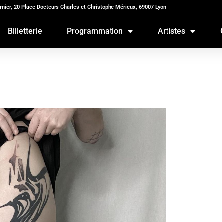
rnier, 20 Place Docteurs Charles et Christophe Mérieux, 69007 Lyon
Billetterie
Programmation
Artistes