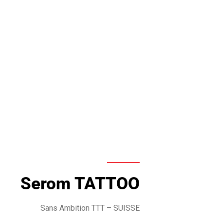
Serom TATTOO
Sans Ambition TTT
– SUISSE