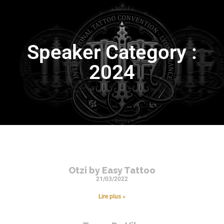
Speaker Category :
2024
Otzi by Easy Tattoo
21/03/2022
Lire plus »