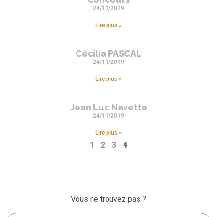
24/11/2019
Lire plus »
Cécilia PASCAL
24/11/2019
Lire plus »
Jean Luc Navette
24/11/2019
Lire plus »
1
2
3
4
Vous ne trouvez pas ?