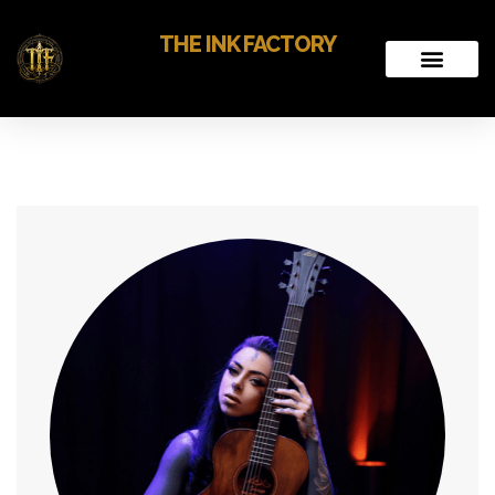
THE INK FACTORY