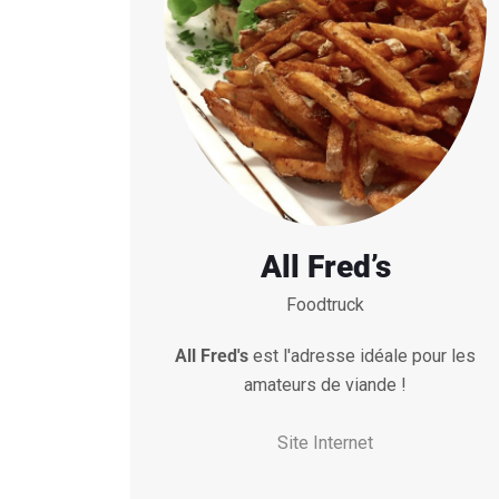
All Fred’s
Foodtruck
All Fred's
est l'adresse idéale pour les
amateurs de viande !
Site Internet