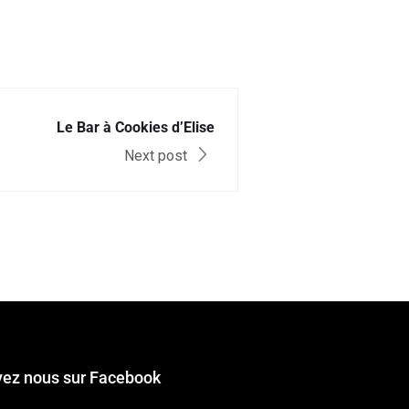
Le Bar à Cookies d’Elise
Next post
vez nous sur Facebook