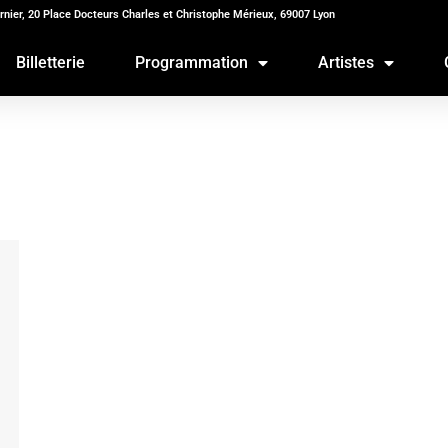
rnier, 20 Place Docteurs Charles et Christophe Mérieux, 69007 Lyon
Billetterie
Programmation
Artistes