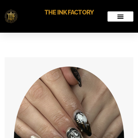
THE INK FACTORY