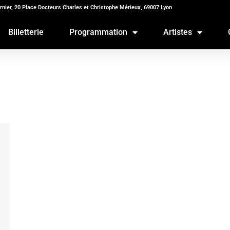
rnier, 20 Place Docteurs Charles et Christophe Mérieux, 69007 Lyon
Billetterie
Programmation
Artistes