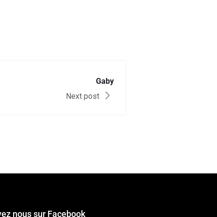
Gaby
Next post
vez nous sur Facebook