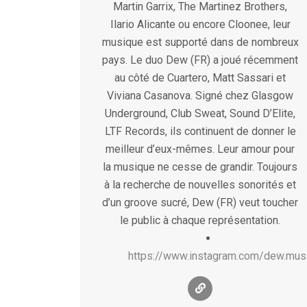
Martin Garrix, The Martinez Brothers,
Ilario Alicante ou encore Cloonee, leur
musique est supporté dans de nombreux
pays. Le duo Dew (FR) a joué récemment
au côté de Cuartero, Matt Sassari et
Viviana Casanova. Signé chez Glasgow
Underground, Club Sweat, Sound D’Elite,
LTF Records, ils continuent de donner le
meilleur d’eux-mêmes. Leur amour pour
la musique ne cesse de grandir. Toujours
à la recherche de nouvelles sonorités et
d’un groove sucré, Dew (FR) veut toucher
le public à chaque représentation.
https://www.instagram.com/dew.mus