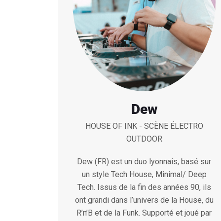
Dew
HOUSE OF INK - SCÈNE ÉLECTRO
OUTDOOR
Dew (FR) est un duo lyonnais, basé sur
un style Tech House, Minimal/ Deep
Tech. Issus de la fin des années 90, ils
ont grandi dans l’univers de la House, du
R’n’B et de la Funk. Supporté et joué par