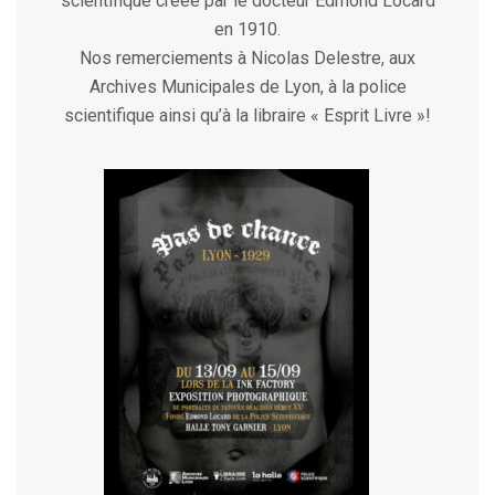
scientifique créée par le docteur Edmond Locard
en 1910.
Nos remerciements à Nicolas Delestre, aux
Archives Municipales de Lyon, à la police
scientifique ainsi qu’à la libraire « Esprit Livre »!