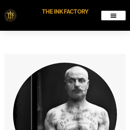
THE INK FACTORY