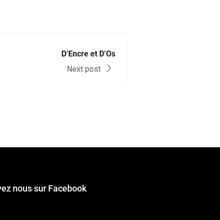
D’Encre et D’Os
Next post
vez nous sur Facebook