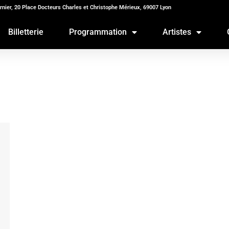
rnier, 20 Place Docteurs Charles et Christophe Mérieux, 69007 Lyon
Billetterie
Programmation
Artistes