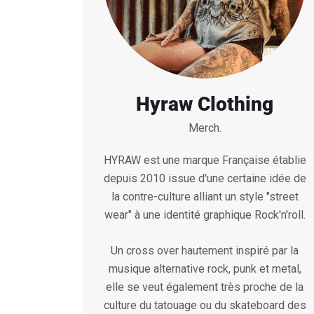
Hyraw Clothing
Merch.
HYRAW est une marque Française établie
depuis 2010 issue d'une certaine idée de
la contre-culture alliant un style "street
wear" à une identité graphique Rock'n'roll.
Un cross over hautement inspiré par la
musique alternative rock, punk et metal,
elle se veut également très proche de la
culture du tatouage ou du skateboard des