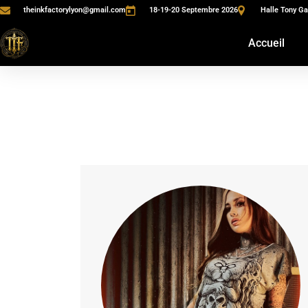
theinkfactorylyon@gmail.com
18-19-20 Septembre 2026
Halle Tony Ga
Accueil