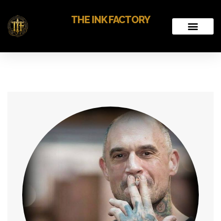
THE INK FACTORY