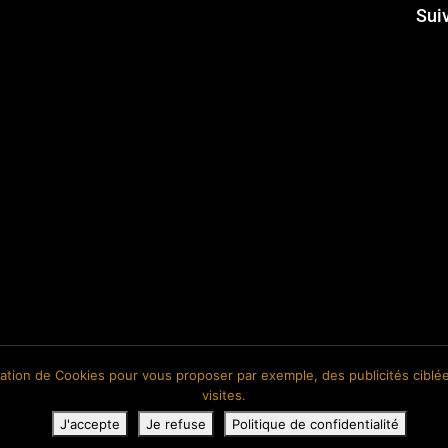
Sui
isation de Cookies pour vous proposer par exemple, des publicités ciblée
visites.
J'accepte
Je refuse
Politique de confidentialité