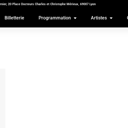
rnier, 20 Place Docteurs Charles et Christophe Mérieux, 69007 Lyon
Billetterie
Programmation
Artistes