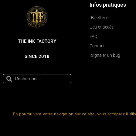
Infos pratiques
Billetterie
Lieu et accès
FAQ
THE INK FACTORY
Contact
Signaler un bug
SINCE 2018
En poursuivant votre navigation sur ce site, vous acceptez l’util
© 2018-2026 The Ink Factory. Site web réalisé par Roland CAUVIN.