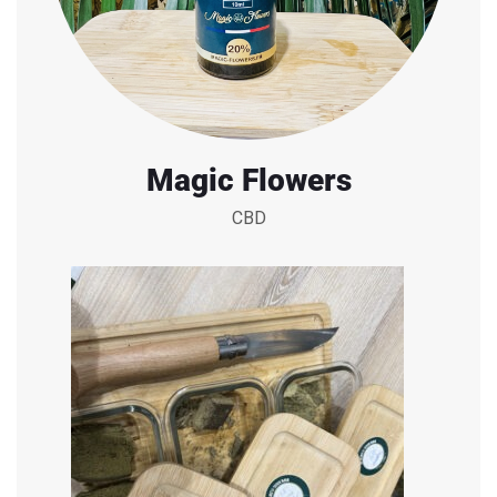
Magic Flowers
CBD