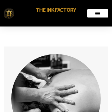
THE INK FACTORY