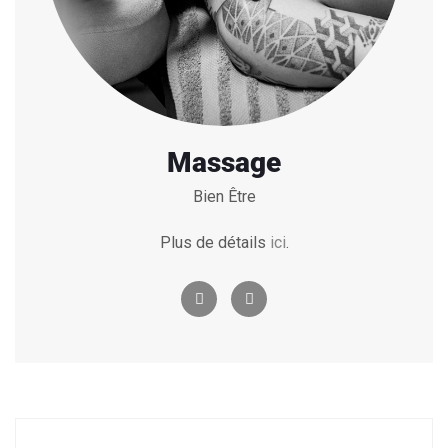
Massage
Bien Être
Plus de détails
ici
.