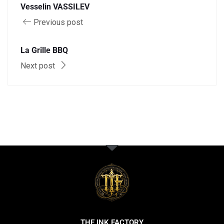
Vesselin VASSILEV
Previous post
La Grille BBQ
Next post
THE INK FACTORY