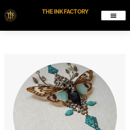
THE INK FACTORY