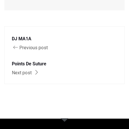
DJ MA1A
Previous post
Points De Suture
Next post