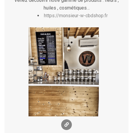
Venez découvrir notre gamme de produits : fleurs ,
huiles , cosmétiques…
https://monsieur-w-cbdshop.fr