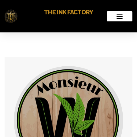
THE INK FACTORY