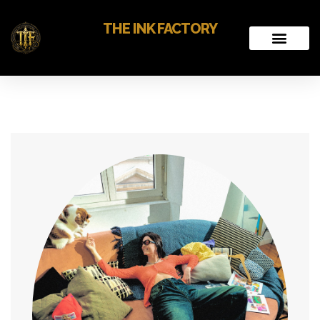
THE INK FACTORY