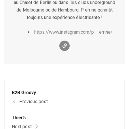
au Chalet de Berlin ou dans les clubs underground
de Melbourne ou de Hambourg, P errine garantit
toujours une expérience électrisante !
https://www.instagram.com/p__errine/
B2B Groovy
Previous post
Thier’s
Next post