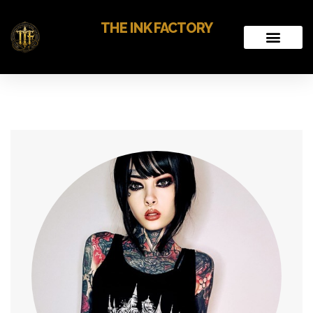
THE INK FACTORY