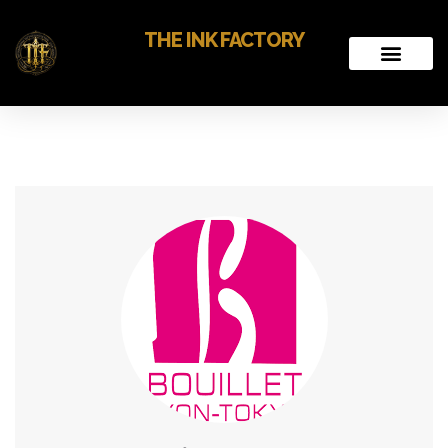
THE INK FACTORY