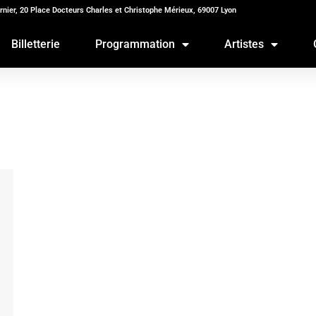
rnier, 20 Place Docteurs Charles et Christophe Mérieux, 69007 Lyon
Billetterie
Programmation
Artistes