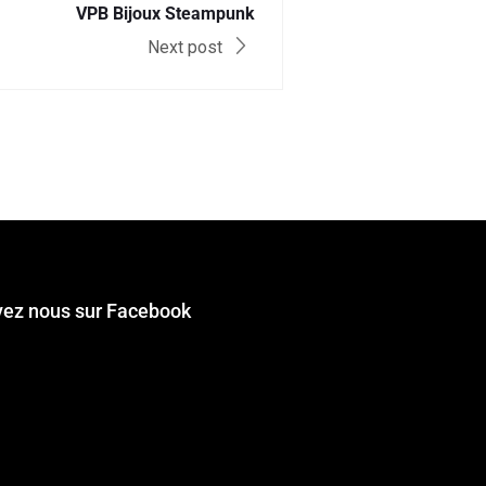
VPB Bijoux Steampunk
Next post
vez nous sur Facebook