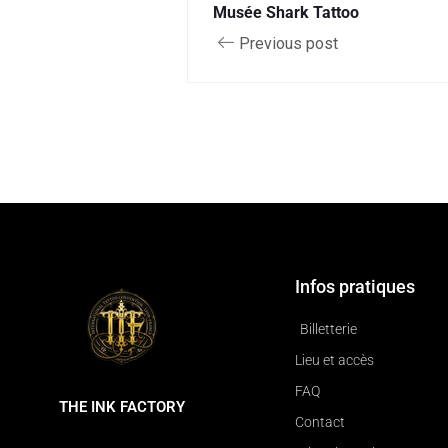
Musée Shark Tattoo
Previous post
Infos pratiques
Billetterie
Lieu et accès
FAQ
THE INK FACTORY
Contact