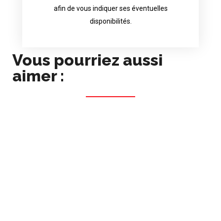
choice because most are in great
afin de vous indiquer ses éventuelles
Contact directly the artist of your
disponibilités.
Vous pourriez aussi
aimer :