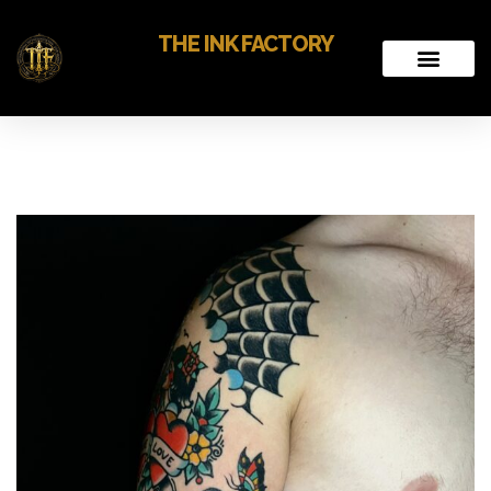
THE INK FACTORY