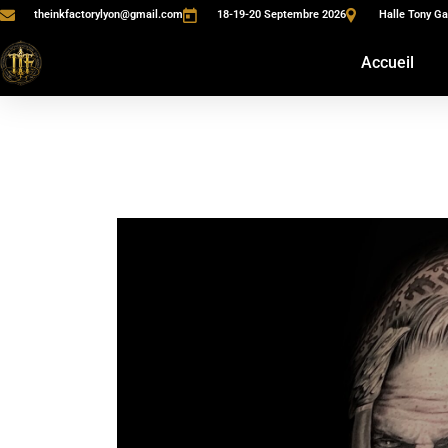
theinkfactorylyon@gmail.com
18-19-20 Septembre 2026
Halle Tony Ga
Accueil