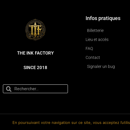
Infos pratiques
Billetterie
Lieu et accès
FAQ
THE INK FACTORY
Contact
Signaler un bug
SINCE 2018
En poursuivant votre navigation sur ce site, vous acceptez l’util
© 2018-2026 The Ink Factory. Site web réalisé par Roland CAUVIN.