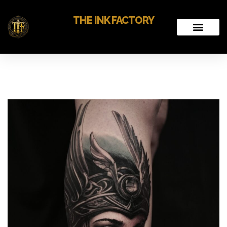
THE INK FACTORY