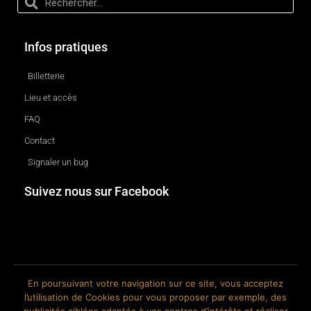
Infos pratiques
Billetterie
Lieu et accès
FAQ
Contact
Signaler un bug
Suivez nous sur Facebook
En poursuivant votre navigation sur ce site, vous acceptez
l’utilisation de Cookies pour vous proposer par exemple, des
© 2018-2026 The Ink Factory. Site web réalisé par Roland CAUVIN.