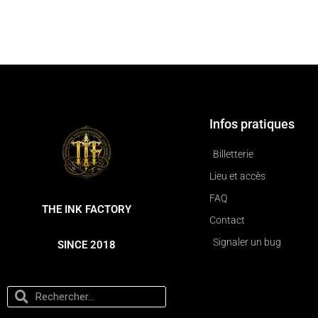
Infos pratiques
Billetterie
Lieu et accès
FAQ
THE INK FACTORY
Contact
Signaler un bug
SINCE 2018