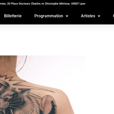
rnier, 20 Place Docteurs Charles et Christophe Mérieux, 69007 Lyon
Billetterie
Programmation
Artistes