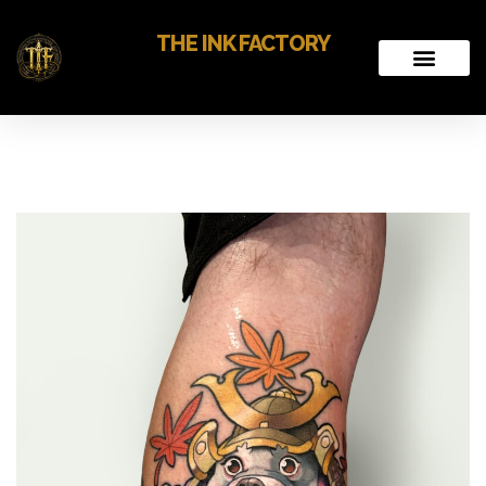
THE INK FACTORY