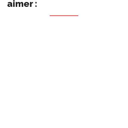
aimer :