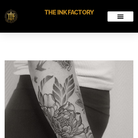
THE INK FACTORY