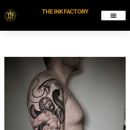
THE INK FACTORY