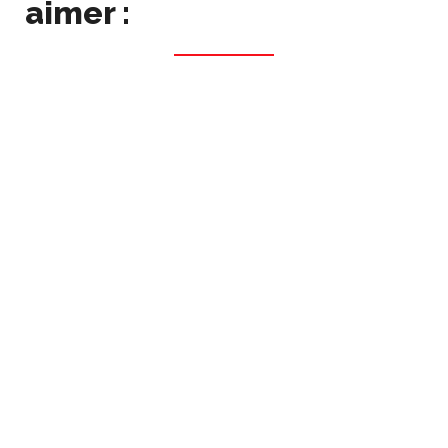
aimer :