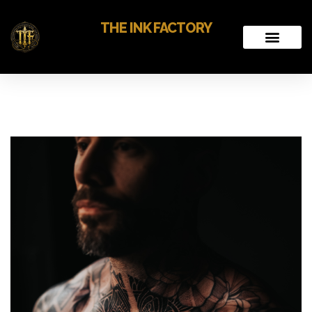
THE INK FACTORY