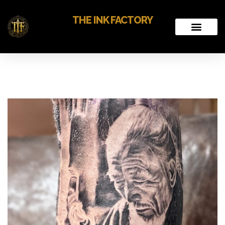
THE INK FACTORY