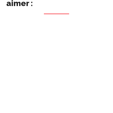
aimer :