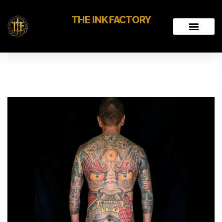
THE INK FACTORY