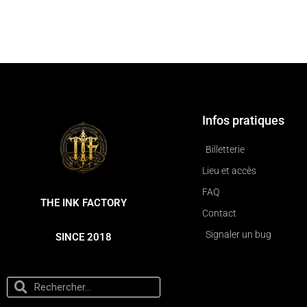
Infos pratiques
Billetterie
Lieu et accès
FAQ
THE INK FACTORY
Contact
Signaler un bug
SINCE 2018