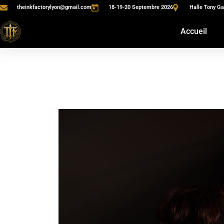
theinkfactorylyon@gmail.com
18-19-20 Septembre 2026
Halle Tony Ga
Accueil