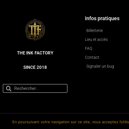
Infos pratiques
Billetterie
Lieu et accès
FAQ
THE INK FACTORY
Contact
Signaler un bug
SINCE 2018
En poursuivant votre navigation sur ce site, vous acceptez l’util
© 2018-2026 The Ink Factory. Site web réalisé par Roland CAUVIN.