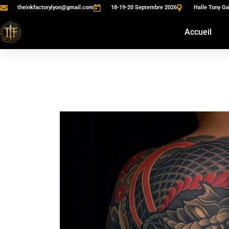
theinkfactorylyon@gmail.com
18-19-20 Septembre 2026
Halle Tony Ga
Accueil