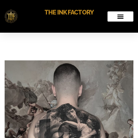
THE INK FACTORY