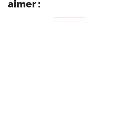
aimer :