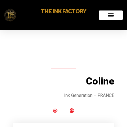
THE INK FACTORY
Coline
Ink Generation – FRANCE