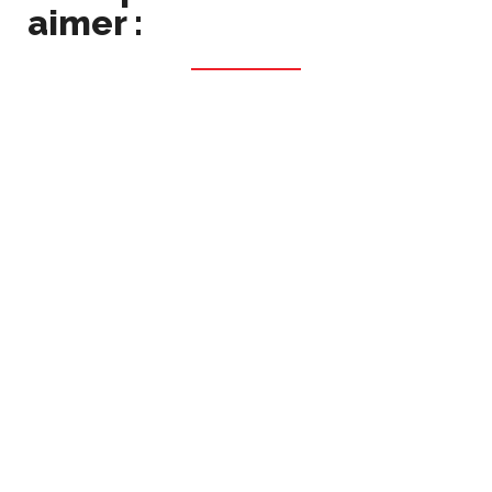
aimer :