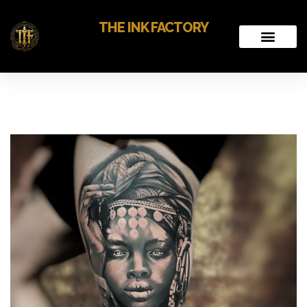
THE INK FACTORY