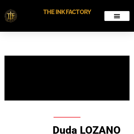
THE INK FACTORY
Duda LOZANO