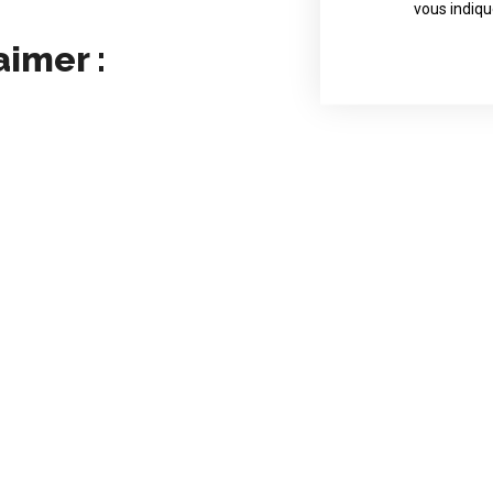
Contact direct
vous indiqu
aimer :