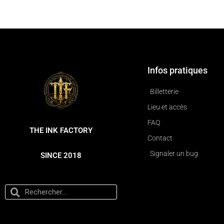
Infos pratiques
Billetterie
Lieu et accès
FAQ
THE INK FACTORY
Contact
Signaler un bug
SINCE 2018