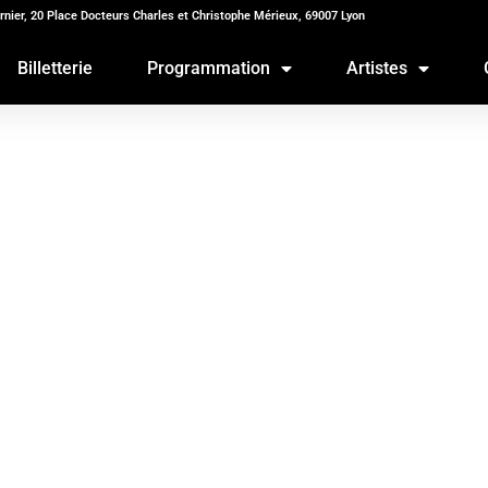
rnier, 20 Place Docteurs Charles et Christophe Mérieux, 69007 Lyon
Billetterie
Programmation
Artistes