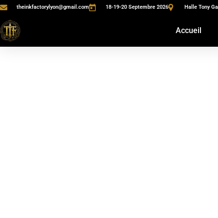
theinkfactorylyon@gmail.com
18-19-20 Septembre 2026
Halle Tony Ga
Accueil