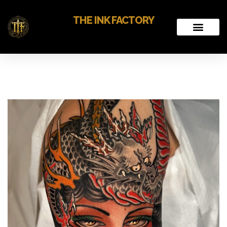
THE INK FACTORY