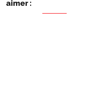
aimer :