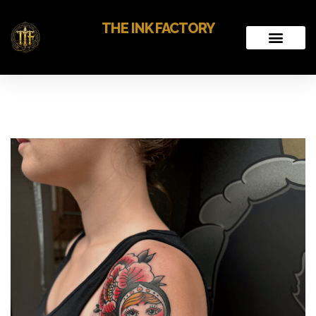
THE INK FACTORY