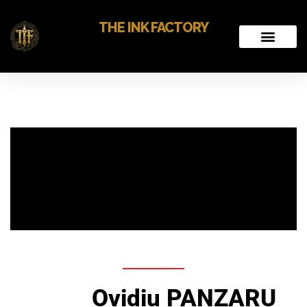
THE INK FACTORY
Ovidiu PANZARU