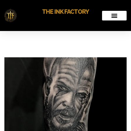
THE INK FACTORY