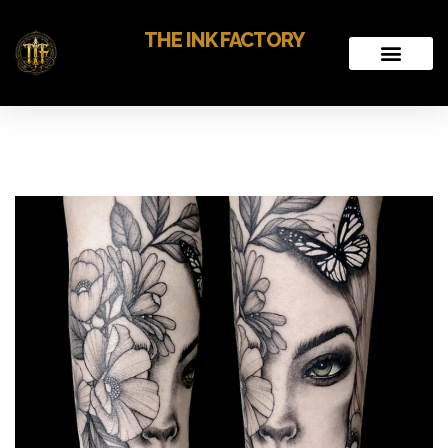
THE INK FACTORY