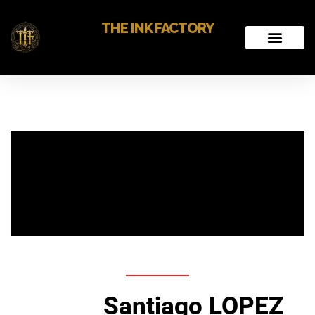
THE INK FACTORY
Santiago LOPEZ