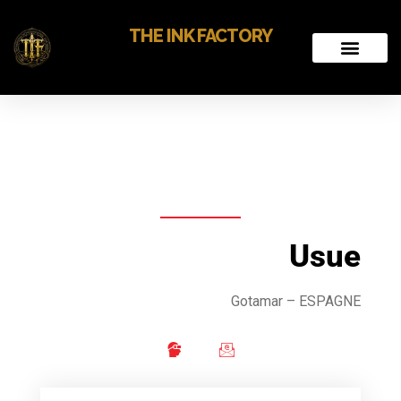
THE INK FACTORY
Usue
Gotamar – ESPAGNE