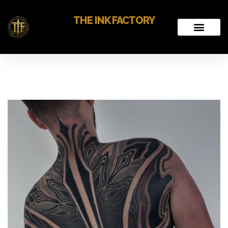
THE INK FACTORY