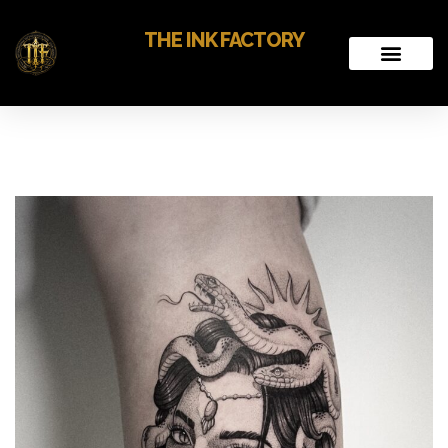
THE INK FACTORY