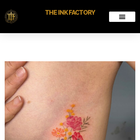
THE INK FACTORY