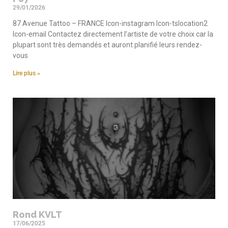
29/01/2026
87 Avenue Tattoo – FRANCE Icon-instagram Icon-tslocation2
Icon-email Contactez directement l’artiste de votre choix car la
plupart sont très demandés et auront planifié leurs rendez-
vous
Lire plus »
Rond KVLT
17/06/2025