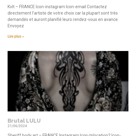
Kvlt – FRANCE Icon-instagram Icon-email Contactez
directement l’artiste de votre choix car la plupart sont très
demandés et auront planifié leurs rendez-vous en avance.
Envoyez
Lire plus »
Brutal LULU
21/06/2024
Sheriff body art – FRANCE Instagram Icon-tslocation2 Icon-