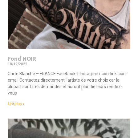
Fond NOIR
18/12/2022
Carte Blanche – FRANCE Facebook-f Instagram Icon-link Icon-
email Contactez directement l’artiste de votre choix car la
plupart sont très demandés et auront planifié leurs rendez-
vous
Lire plus »