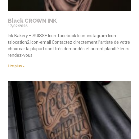
Black CROWN INK
17/02/2026
Ink Bakery – SUISSE Icon-facebook Icon-instagram Icon-
tslocation2 Icon-email Contactez directement l’artiste de votre
choix car la plupart sont très demandés et auront planifié leurs
rendez-vous
Lire plus »