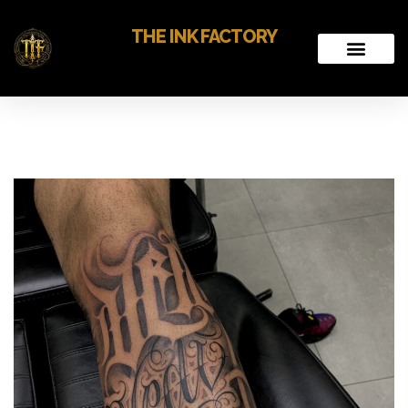
THE INK FACTORY