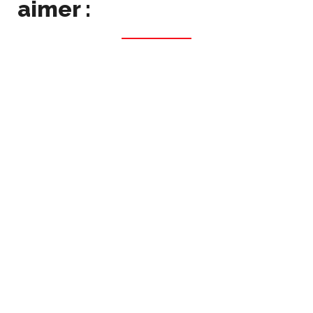
aimer :