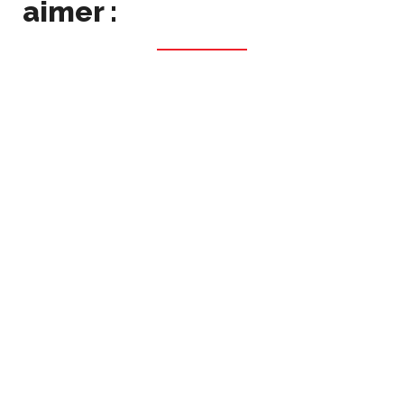
aimer :