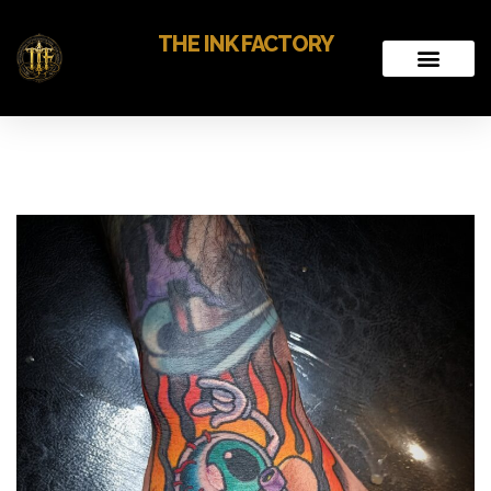
THE INK FACTORY